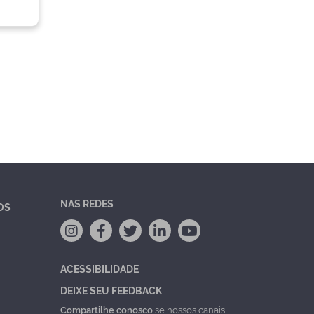
NAS REDES
OS
ACESSIBILIDADE
DEIXE SEU FEEDBACK
Compartilhe conosco
se nossos canais