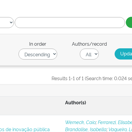
In order
Authors/record
Results 1-1 of 1 (Search time: 0.024 s
Author(s)
Werneck, Caio
;
Ferrarezi, Elisab
ios de inovação pública
Brandalise, Isabella
;
Vaqueiro, 