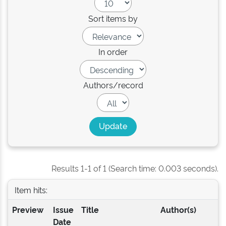
Sort items by
In order
Authors/record
Results 1-1 of 1 (Search time: 0.003 seconds).
Item hits:
Preview
Issue
Title
Author(s)
Date