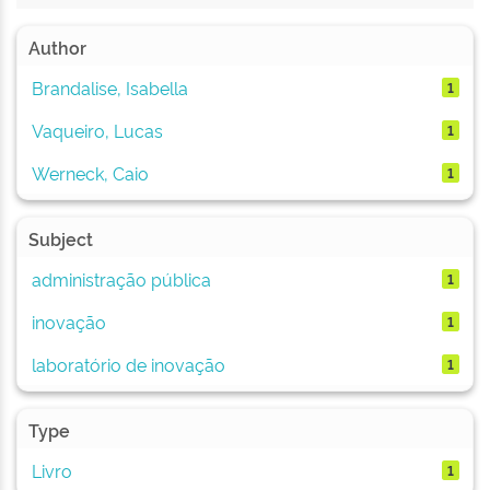
Author
Brandalise, Isabella
1
Vaqueiro, Lucas
1
Werneck, Caio
1
Subject
administração pública
1
inovação
1
laboratório de inovação
1
Type
Livro
1