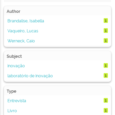
Author
Brandalise, Isabella
1
Vaqueiro, Lucas
1
Werneck, Caio
1
Subject
inovação
1
laboratório de inovação
1
Type
Entrevista
1
Livro
1