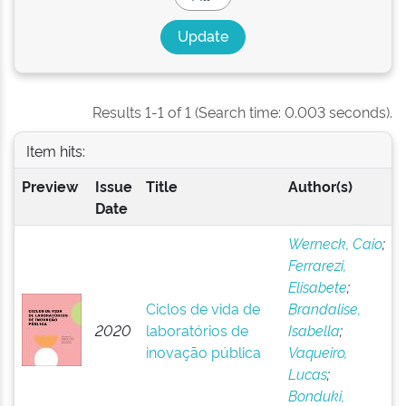
Results 1-1 of 1 (Search time: 0.003 seconds).
Item hits:
Preview
Issue
Title
Author(s)
Date
Werneck, Caio
;
Ferrarezi,
Elisabete
;
Ciclos de vida de
Brandalise,
2020
laboratórios de
Isabella
;
inovação pública
Vaqueiro,
Lucas
;
Bonduki,