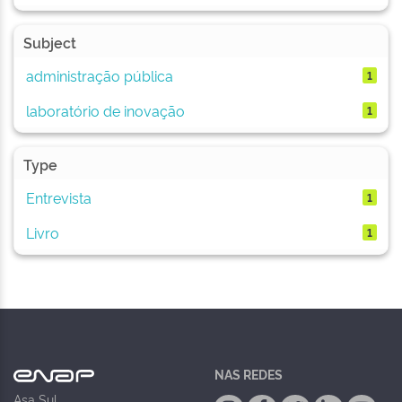
Subject
administração pública
1
laboratório de inovação
1
Type
Entrevista
1
Livro
1
NAS REDES
Asa Sul