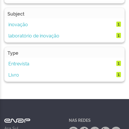
Subject
inovação
1
laboratório de inovação
1
Type
Entrevista
1
Livro
1
NAS REDES
Asa Sul