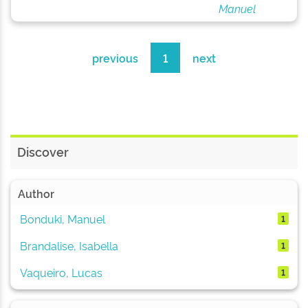
Manuel
previous
1
next
Discover
Author
Bonduki, Manuel
1
Brandalise, Isabella
1
Vaqueiro, Lucas
1