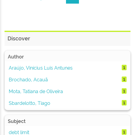
Discover
Author
Araújo, Vinícius Luis Antunes
1
Brochado, Acauã
1
Mota, Tatiana de Oliveira
1
Sbardelotto, Tiago
1
Subject
debt limit
1