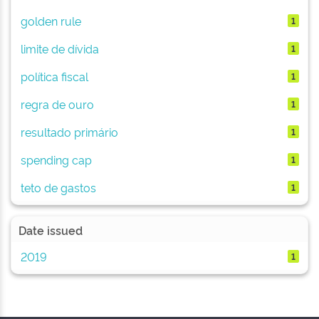
golden rule
1
limite de dívida
1
política fiscal
1
regra de ouro
1
resultado primário
1
spending cap
1
teto de gastos
1
Date issued
2019
1