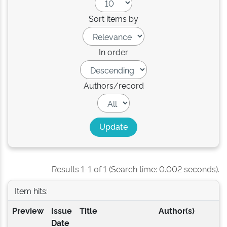
Sort items by
In order
Authors/record
Results 1-1 of 1 (Search time: 0.002 seconds).
Item hits:
Preview
Issue
Title
Author(s)
Date