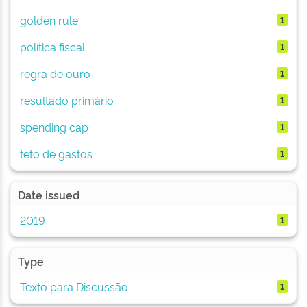
golden rule
1
política fiscal
1
regra de ouro
1
resultado primário
1
spending cap
1
teto de gastos
1
Date issued
2019
1
Type
Texto para Discussão
1