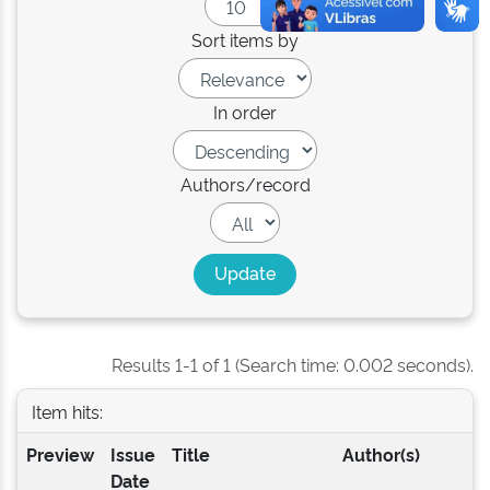
Sort items by
In order
Authors/record
Results 1-1 of 1 (Search time: 0.002 seconds).
Item hits:
Preview
Issue
Title
Author(s)
Date