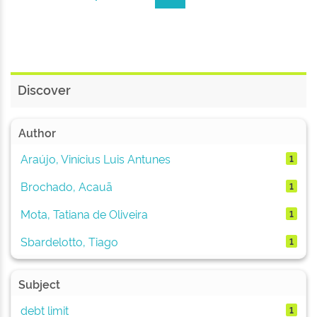
Discover
Author
Araújo, Vinícius Luis Antunes
1
Brochado, Acauã
1
Mota, Tatiana de Oliveira
1
Sbardelotto, Tiago
1
Subject
debt limit
1