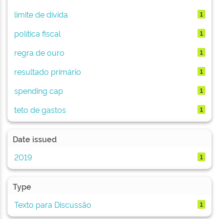
limite de dívida
1
política fiscal
1
regra de ouro
1
resultado primário
1
spending cap
1
teto de gastos
1
Date issued
2019
1
Type
Texto para Discussão
1