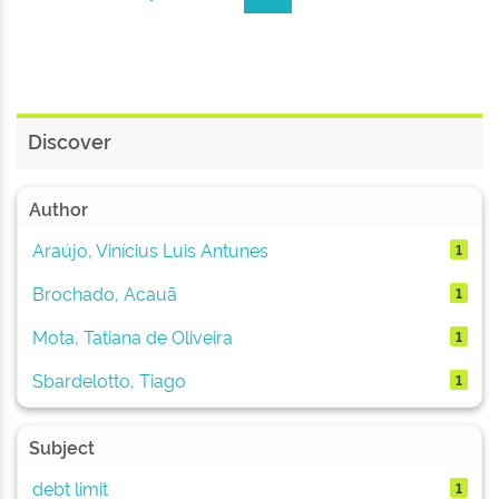
Discover
Author
Araújo, Vinícius Luis Antunes
1
Brochado, Acauã
1
Mota, Tatiana de Oliveira
1
Sbardelotto, Tiago
1
Subject
debt limit
1