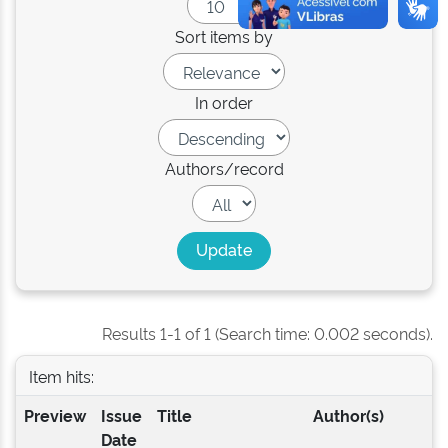
Sort items by
In order
Authors/record
Results 1-1 of 1 (Search time: 0.002 seconds).
Item hits:
Preview
Issue
Title
Author(s)
Date