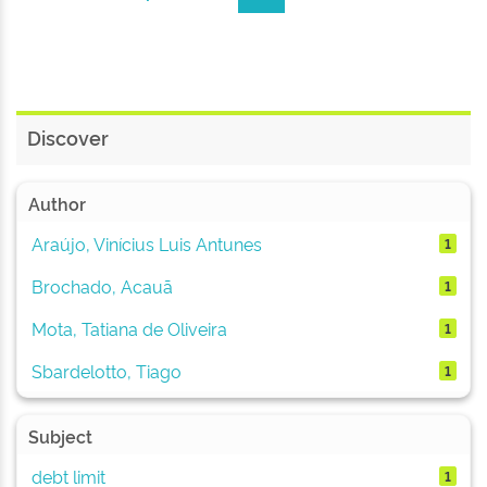
Discover
Author
Araújo, Vinícius Luis Antunes
1
Brochado, Acauã
1
Mota, Tatiana de Oliveira
1
Sbardelotto, Tiago
1
Subject
debt limit
1