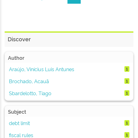
Discover
Author
Araújo, Vinícius Luis Antunes
1
Brochado, Acauã
1
Sbardelotto, Tiago
1
Subject
debt limit
1
fiscal rules
1