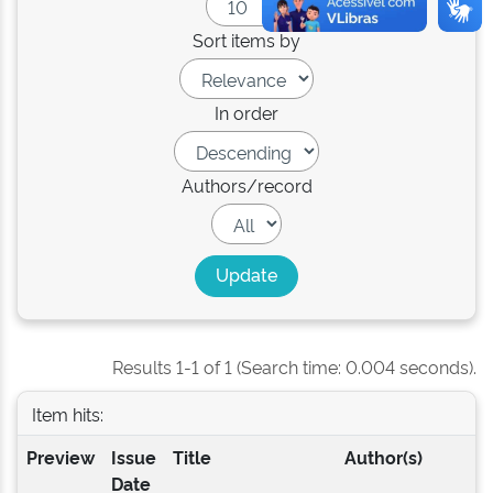
Sort items by
In order
Authors/record
Results 1-1 of 1 (Search time: 0.004 seconds).
Item hits:
Preview
Issue
Title
Author(s)
Date