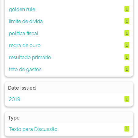
golden rule
1
limite de dívida
1
política fiscal
1
regra de ouro
1
resultado primário
1
teto de gastos
1
Date issued
2019
1
Type
Texto para Discussão
1