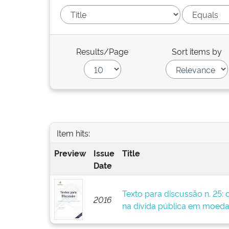
Results/Page
Sort items by
Item hits:
Preview
Issue
Title
Date
Texto para discussão n. 25: 
2016
na dívida pública em moeda