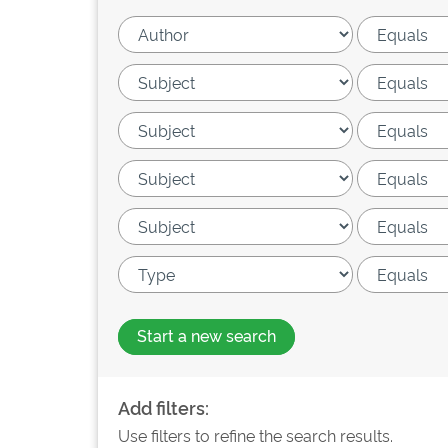
Start a new search
Add filters:
Use filters to refine the search results.