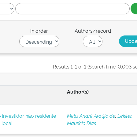
In order
Authors/record
Results 1-1 of 1 (Search time: 0.003 s
Author(s)
o investidor não residente
Melo, André Araújo de
;
Leister,
 local
Maurício Dias