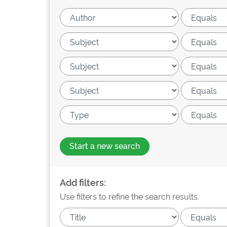
Start a new search
Add filters:
Use filters to refine the search results.