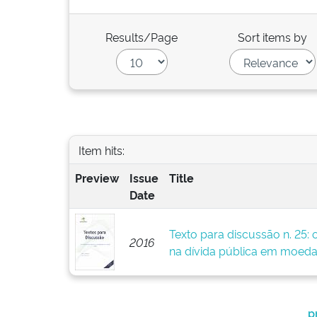
Results/Page
Sort items by
Item hits:
Preview
Issue
Title
Date
Texto para discussão n. 25: 
2016
na dívida pública em moeda
p