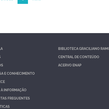
LA
BIBLIOTECA GRACILIANO RAM
S
CENTRAL DE CONTEÚDO
OS
ACERVO ENAP
SA E CONHECIMENTO
ECE
 À INFORMAÇÃO
TAS FREQUENTES
TICAS