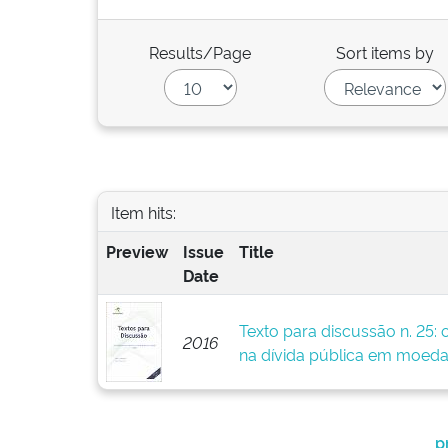
Results/Page
Sort items by
Item hits:
Preview
Issue
Title
Date
Texto para discussão n. 25: 
2016
na dívida pública em moeda
p