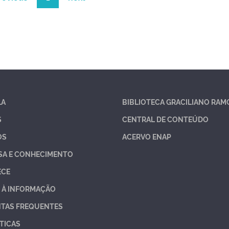
LA
BIBLIOTECA GRACILIANO RAM
S
CENTRAL DE CONTEÚDO
OS
ACERVO ENAP
SA E CONHECIMENTO
ECE
 À INFORMAÇÃO
TAS FREQUENTES
TICAS