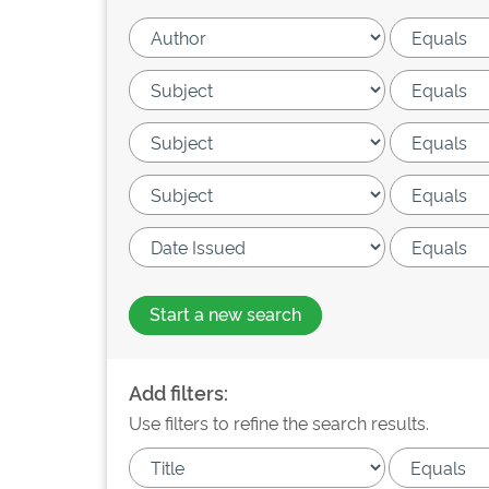
Start a new search
Add filters:
Use filters to refine the search results.