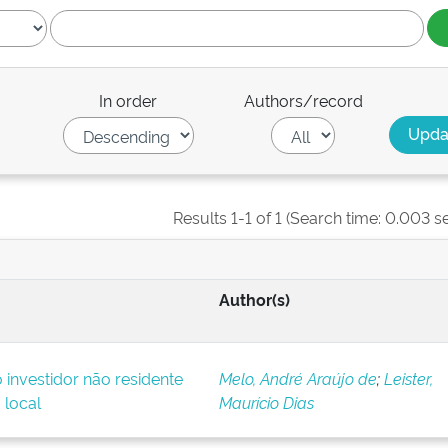
In order
Authors/record
Results 1-1 of 1 (Search time: 0.003 s
Author(s)
o investidor não residente
Melo, André Araújo de
;
Leister,
 local
Maurício Dias