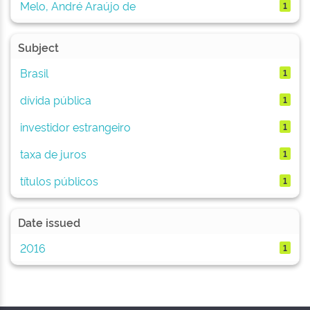
Melo, André Araújo de
1
Subject
Brasil
1
dívida pública
1
investidor estrangeiro
1
taxa de juros
1
títulos públicos
1
Date issued
2016
1