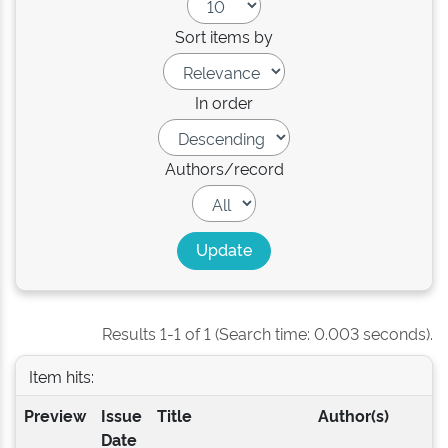
Sort items by
In order
Authors/record
Results 1-1 of 1 (Search time: 0.003 seconds).
Item hits:
Preview
Issue
Title
Author(s)
Date