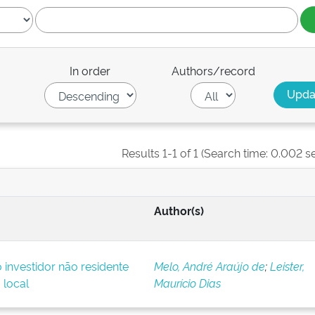
In order
Authors/record
Results 1-1 of 1 (Search time: 0.002 s
Author(s)
o investidor não residente
Melo, André Araújo de
;
Leister,
 local
Maurício Dias