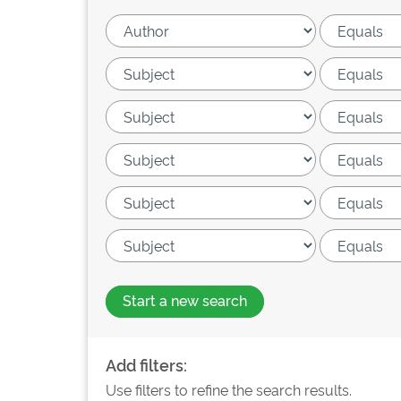
Start a new search
Add filters:
Use filters to refine the search results.