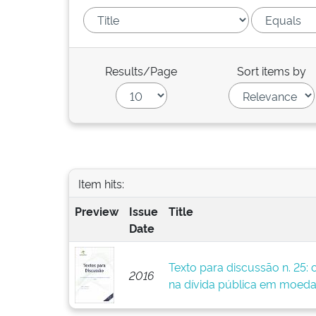
Results/Page
Sort items by
Item hits:
Preview
Issue
Title
Date
Texto para discussão n. 25: 
2016
na dívida pública em moeda