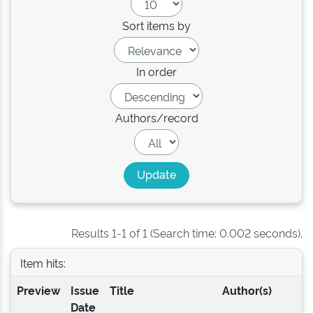
Sort items by
In order
Authors/record
Results 1-1 of 1 (Search time: 0.002 seconds).
Item hits:
Preview
Issue
Title
Author(s)
Date