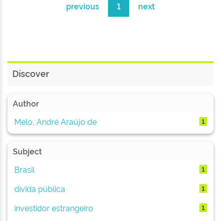
previous
1
next
Discover
Author
Melo, André Araújo de
1
Subject
Brasil
1
dívida pública
1
investidor estrangeiro
1