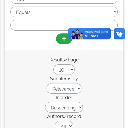
Results/Page
Sort items by
In order
Authors/record