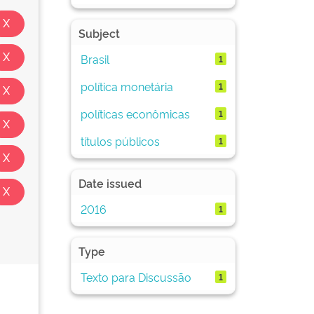
Subject
Brasil
1
política monetária
1
políticas econômicas
1
títulos públicos
1
Date issued
2016
1
Type
Texto para Discussão
1