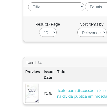
Results/Page
Sort items by
Item hits:
Preview
Issue
Title
Date
Texto para discussão n. 25: 
2016
na dívida pública em moeda