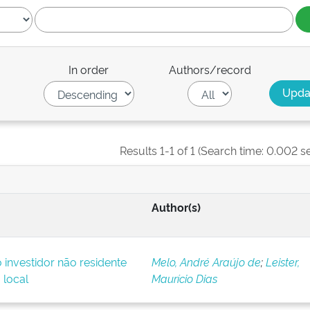
In order
Authors/record
Results 1-1 of 1 (Search time: 0.002 s
Author(s)
o investidor não residente
Melo, André Araújo de
;
Leister,
 local
Maurício Dias