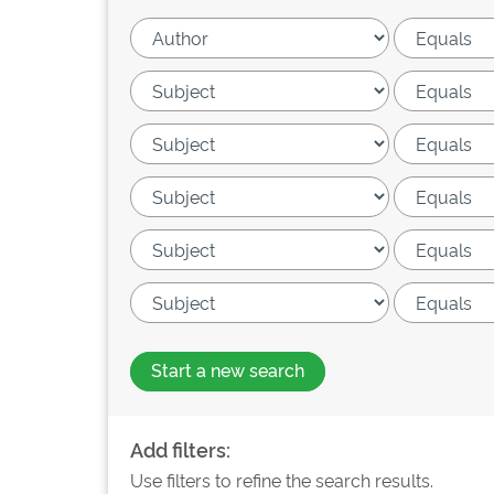
Start a new search
Add filters:
Use filters to refine the search results.