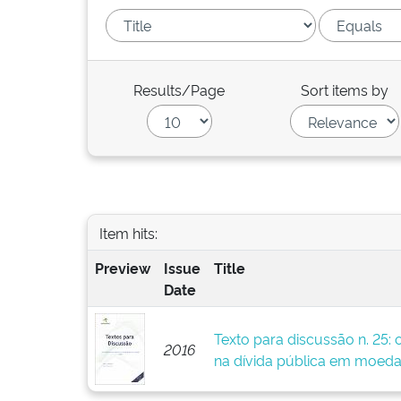
Results/Page
Sort items by
Item hits:
Preview
Issue
Title
Date
Texto para discussão n. 25: 
2016
na dívida pública em moeda