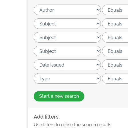
Start a new search
Add filters:
Use filters to refine the search results.