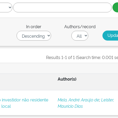
In order
Authors/record
Results 1-1 of 1 (Search time: 0.001 s
Author(s)
o investidor não residente
Melo, André Araújo de
;
Leister,
 local
Maurício Dias