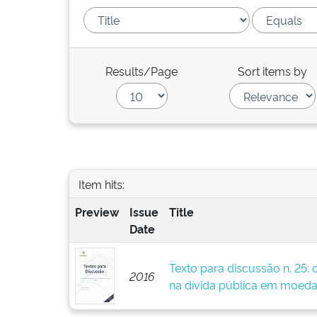
Results/Page
Sort items by
Item hits:
Preview
Issue
Title
Date
Texto para discussão n. 25: 
2016
na dívida pública em moeda