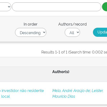
In order
Authors/record
Results 1-1 of 1 (Search time: 0.002 s
Author(s)
o investidor não residente
Melo, André Araújo de
;
Leister,
 local
Maurício Dias