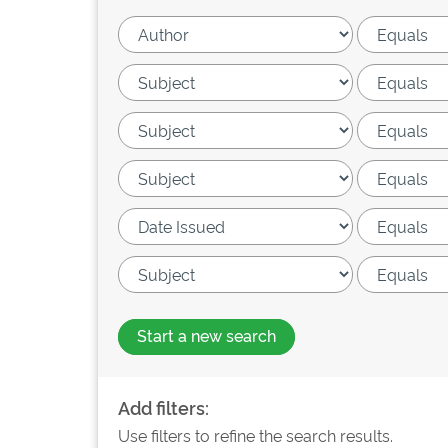
Start a new search
Add filters:
Use filters to refine the search results.