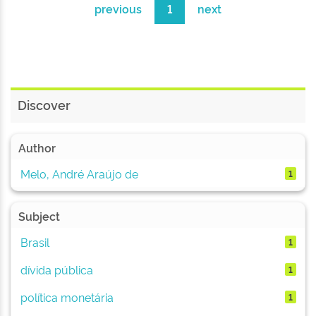
previous
1
next
Discover
Author
Melo, André Araújo de
1
Subject
Brasil
1
dívida pública
1
política monetária
1