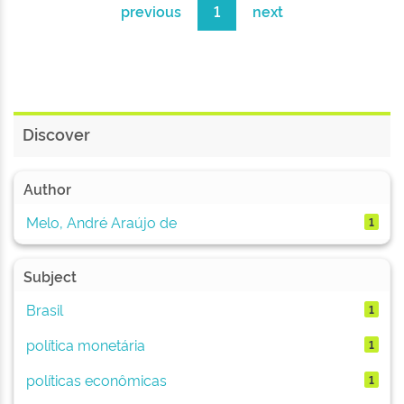
previous
1
next
Discover
Author
Melo, André Araújo de
1
Subject
Brasil
1
política monetária
1
políticas econômicas
1