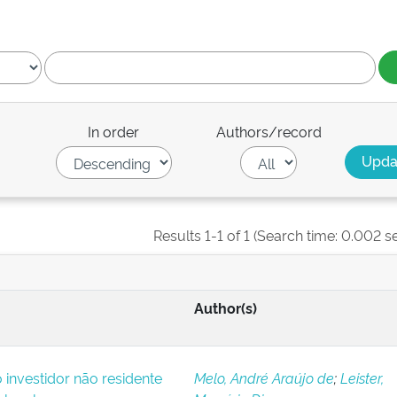
In order
Authors/record
Results 1-1 of 1 (Search time: 0.002 s
Author(s)
o investidor não residente
Melo, André Araújo de
;
Leister,