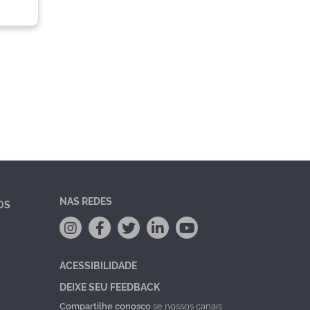
NAS REDES
OS
ACESSIBILIDADE
DEIXE SEU FEEDBACK
Compartilhe conosco
se nossos canais