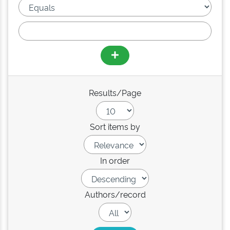
Results/Page
Sort items by
In order
Authors/record