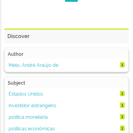
Discover
Author
Melo, André Araújo de
1
Subject
Estados Unidos
1
investidor estrangeiro
1
política monetária
1
políticas econômicas
1