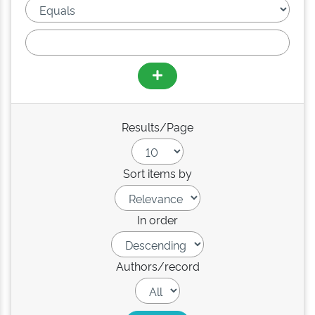
Results/Page
Sort items by
In order
Authors/record