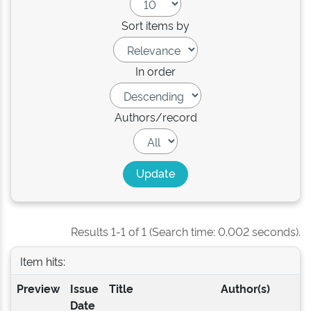
Sort items by
In order
Authors/record
Results 1-1 of 1 (Search time: 0.002 seconds).
Item hits:
Preview
Issue
Title
Author(s)
Date