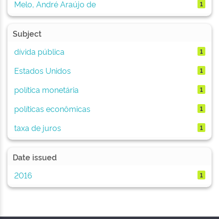
Melo, André Araújo de
1
Subject
dívida pública
1
Estados Unidos
1
política monetária
1
políticas econômicas
1
taxa de juros
1
Date issued
2016
1