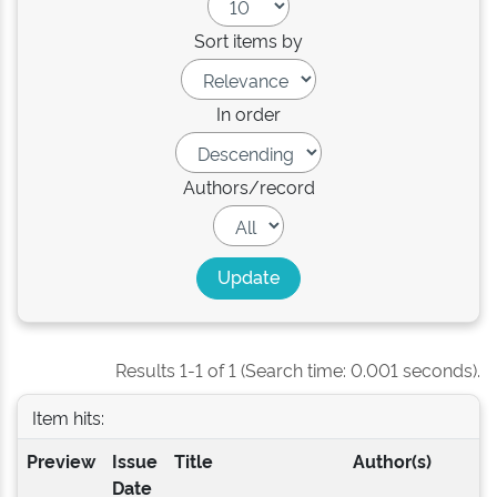
Sort items by
In order
Authors/record
Results 1-1 of 1 (Search time: 0.001 seconds).
Item hits:
Preview
Issue
Title
Author(s)
Date