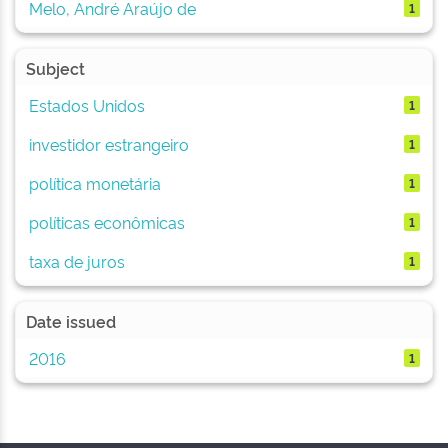
Melo, André Araújo de
1
Subject
Estados Unidos
1
investidor estrangeiro
1
política monetária
1
políticas econômicas
1
taxa de juros
1
Date issued
2016
1