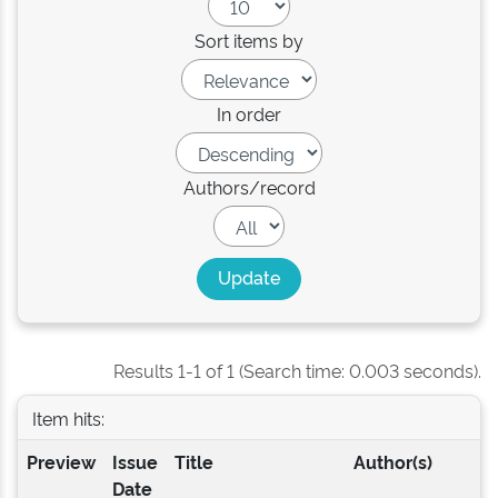
Sort items by
In order
Authors/record
Results 1-1 of 1 (Search time: 0.003 seconds).
Item hits:
Preview
Issue
Title
Author(s)
Date