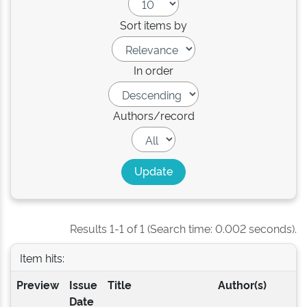
Sort items by
In order
Authors/record
Results 1-1 of 1 (Search time: 0.002 seconds).
Item hits:
Preview
Issue
Title
Author(s)
Date