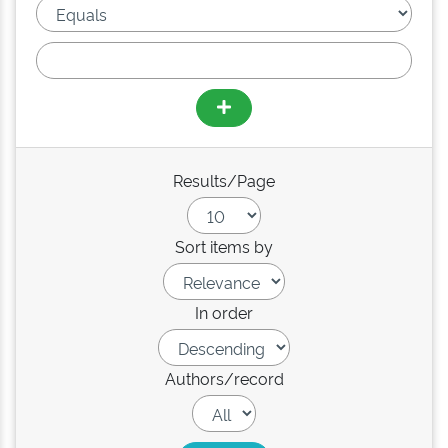
Results/Page
Sort items by
In order
Authors/record