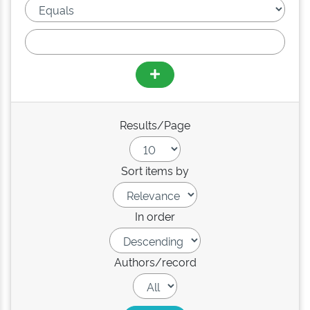
Results/Page
Sort items by
In order
Authors/record