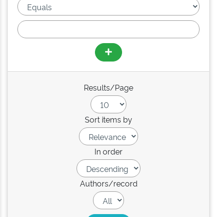
Results/Page
Sort items by
In order
Authors/record