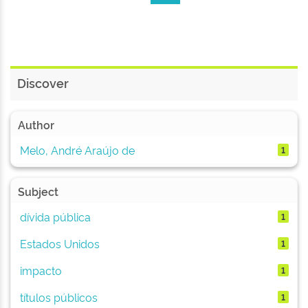
Discover
Author
Melo, André Araújo de
1
Subject
dívida pública
1
Estados Unidos
1
impacto
1
títulos públicos
1