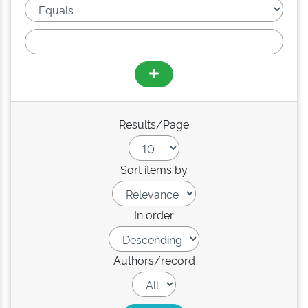
Results/Page
Sort items by
In order
Authors/record