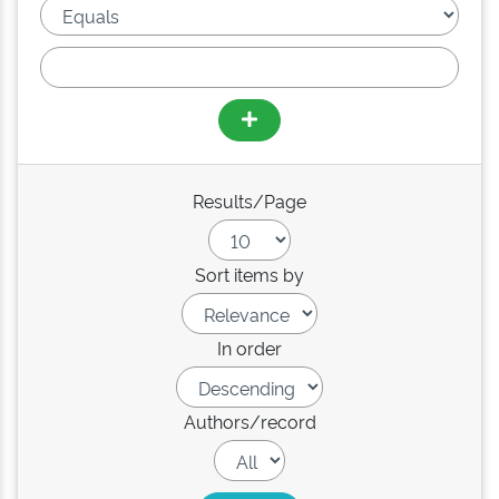
Results/Page
Sort items by
In order
Authors/record