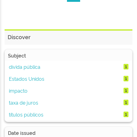
Discover
Subject
dívida pública
1
Estados Unidos
1
impacto
1
taxa de juros
1
títulos públicos
1
Date issued