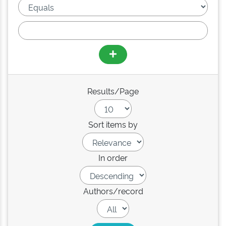
Results/Page
Sort items by
In order
Authors/record