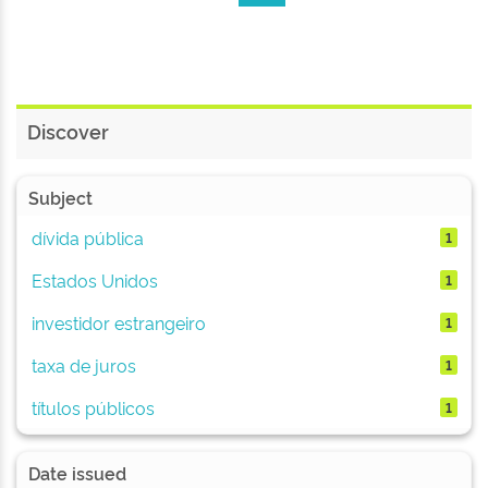
Discover
Subject
dívida pública
1
Estados Unidos
1
investidor estrangeiro
1
taxa de juros
1
títulos públicos
1
Date issued