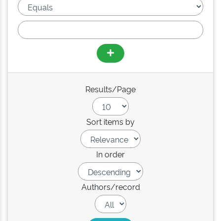
Results/Page
Sort items by
In order
Authors/record