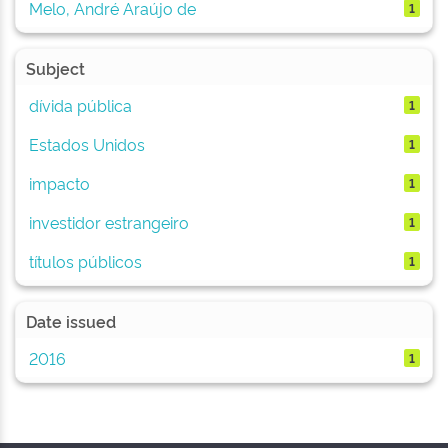
Melo, André Araújo de
1
Subject
dívida pública
1
Estados Unidos
1
impacto
1
investidor estrangeiro
1
títulos públicos
1
Date issued
2016
1