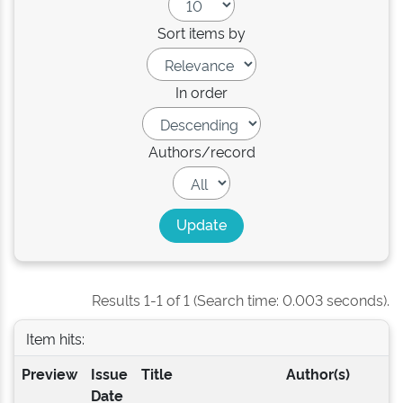
Sort items by
In order
Authors/record
Results 1-1 of 1 (Search time: 0.003 seconds).
Item hits:
Preview
Issue
Title
Author(s)
Date