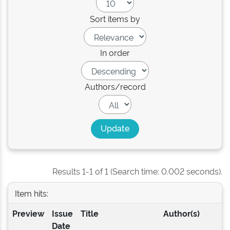
Sort items by
In order
Authors/record
Results 1-1 of 1 (Search time: 0.002 seconds).
Item hits:
Preview
Issue
Title
Author(s)
Date