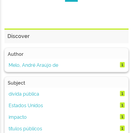
Discover
Author
Melo, André Araújo de
1
Subject
dívida pública
1
Estados Unidos
1
impacto
1
títulos públicos
1