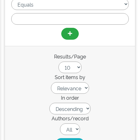
Results/Page
Sort items by
In order
Authors/record