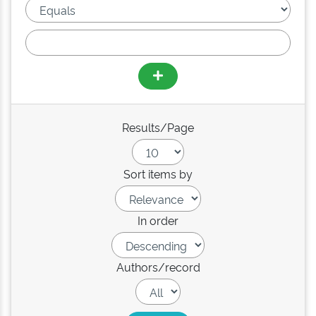
Results/Page
Sort items by
In order
Authors/record