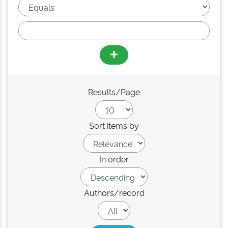
Results/Page
Sort items by
In order
Authors/record