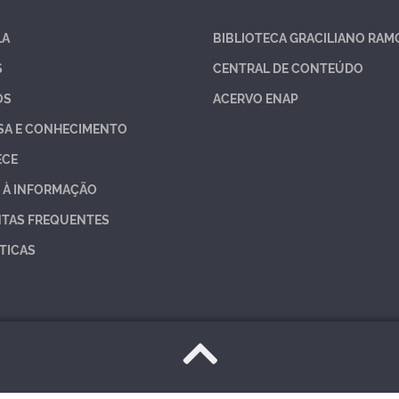
LA
BIBLIOTECA GRACILIANO RAM
S
CENTRAL DE CONTEÚDO
OS
ACERVO ENAP
SA E CONHECIMENTO
ECE
 À INFORMAÇÃO
TAS FREQUENTES
TICAS