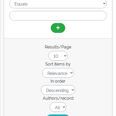
Results/Page
Sort items by
In order
Authors/record