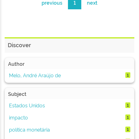
previous
1
next
Discover
Author
Melo, André Araújo de
1
Subject
Estados Unidos
1
impacto
1
política monetária
1