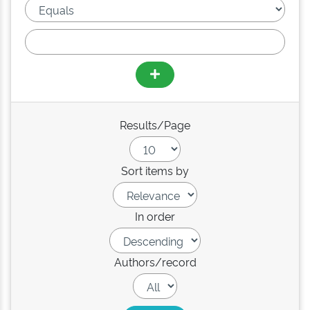
Results/Page
Sort items by
In order
Authors/record