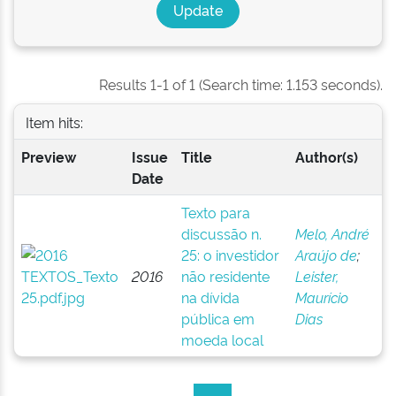
Results 1-1 of 1 (Search time: 1.153 seconds).
Item hits:
Preview
Issue
Title
Author(s)
Date
Texto para
discussão n.
Melo, André
25: o investidor
Araújo de
;
2016
não residente
Leister,
na dívida
Maurício
pública em
Dias
moeda local