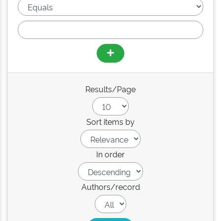
Results/Page
Sort items by
In order
Authors/record