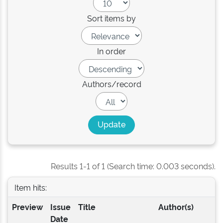
Sort items by
In order
Authors/record
Results 1-1 of 1 (Search time: 0.003 seconds).
Item hits:
Preview
Issue
Title
Author(s)
Date