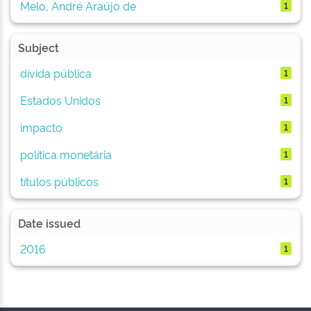
Melo, André Araújo de
1
Subject
dívida pública
1
Estados Unidos
1
impacto
1
política monetária
1
títulos públicos
1
Date issued
2016
1