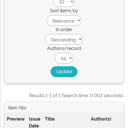
Sort items by
In order
Authors/record
Results 1-1 of 1 (Search time: 0.002 seconds).
Item hits:
Preview
Issue
Title
Author(s)
Date